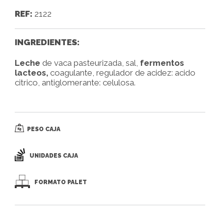
REF:
2122
INGREDIENTES:
Leche
de vaca pasteurizada, sal,
fermentos
lacteos,
coagulante, regulador de acidez: acido
citrico, antiglomerante: celulosa.
PESO CAJA
UNIDADES CAJA
FORMATO PALET